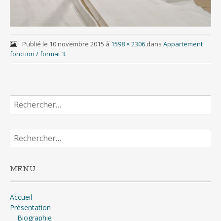
Publié le
10 novembre 2015
à
1598 × 2306
dans
Appartement
fonction / format 3
.
Rechercher :
Rechercher :
MENU
Accueil
Présentation
Biographie