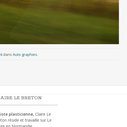
56
dans
Auto-graphies
.
AIRE LE BRETON
iste plasticienne,
Claire Le
ton réside et travaille sur Le
vre en Normandie.