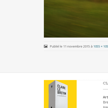
Publié le
11 novembre 2015
à
1055 × 10
CL
Art
Bre
Ha