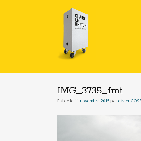
IMG_3735_fmt
Publié le
11 novembre 2015
par
olivier GOS