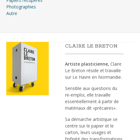
Papiers récupérés
Photographies
Autre
CLAIRE LE BRETON
Artiste plasticienne,
Claire
Le Breton réside et travaille
sur Le Havre en Normandie.
Sensible aux questions du
re-emploi, elle travaille
essentiellement à partir de
matériaux dit «précaires».
Sa démarche artistique se
centre sur le papier et le
carton, leurs usages et
l’infinité des transformations