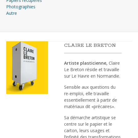
Papiers récupérés
Photographies
Autre
CLAIRE LE BRETON
Artiste plasticienne,
Claire
Le Breton réside et travaille
sur Le Havre en Normandie.
Sensible aux questions du
re-emploi, elle travaille
essentiellement à partir de
matériaux dit «précaires».
Sa démarche artistique se
centre sur le papier et le
carton, leurs usages et
l’infinité des transformations