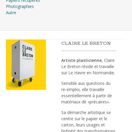
Papiers récupérés
Photographies
Autre
CLAIRE LE BRETON
Artiste plasticienne,
Claire
Le Breton réside et travaille
sur Le Havre en Normandie.
Sensible aux questions du
re-emploi, elle travaille
essentiellement à partir de
matériaux dit «précaires».
Sa démarche artistique se
centre sur le papier et le
carton, leurs usages et
l’infinité des transformations