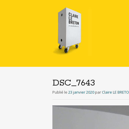
DSC_7643
Publié le
23 janvier 2020
par
Claire LE BRET