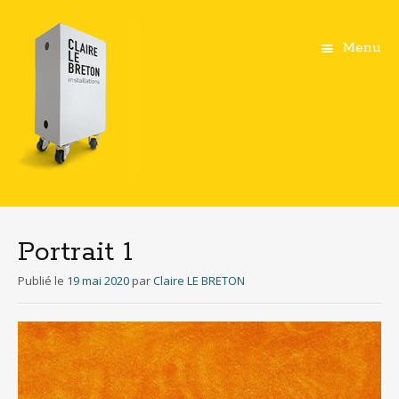
Menu
Aller
au
contenu
Portrait 1
principal
Publié le
19 mai 2020
par
Claire LE BRETON