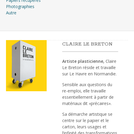
Papiers récupérés
Photographies
Autre
CLAIRE LE BRETON
Artiste plasticienne,
Claire
Le Breton réside et travaille
sur Le Havre en Normandie.
Sensible aux questions du
re-emploi, elle travaille
essentiellement à partir de
matériaux dit «précaires».
Sa démarche artistique se
centre sur le papier et le
carton, leurs usages et
l’infinité des transformations