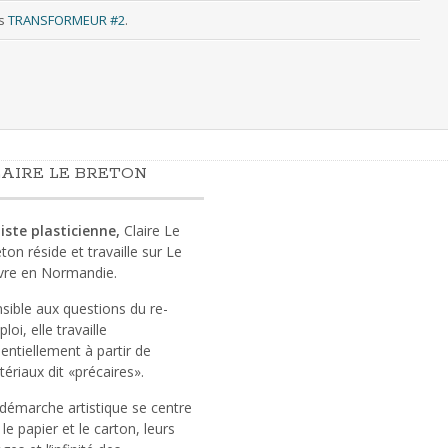
s
TRANSFORMEUR #2
.
AIRE LE BRETON
iste plasticienne,
Claire Le
ton réside et travaille sur Le
vre en Normandie.
sible aux questions du re-
loi, elle travaille
entiellement à partir de
ériaux dit «précaires».
démarche artistique se centre
 le papier et le carton, leurs