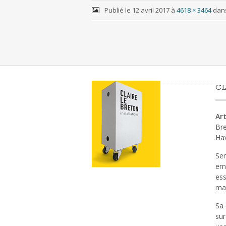
Publié le
12 avril 2017
à
4618 × 3464
dan
CL
Art
Bre
Ha
Sen
emp
ess
mat
Sa 
sur