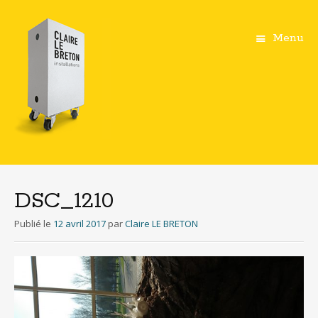
Menu
Aller
au
contenu
DSC_1210
principal
Publié le
12 avril 2017
par
Claire LE BRETON