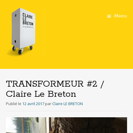
Menu
Aller
au
contenu
TRANSFORMEUR #2 /
principal
Claire Le Breton
Publié le
12 avril 2017
par
Claire LE BRETON