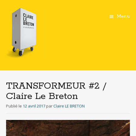
Menu
Aller
au
contenu
TRANSFORMEUR #2 /
principal
Claire Le Breton
Publié le
12 avril 2017
par
Claire LE BRETON