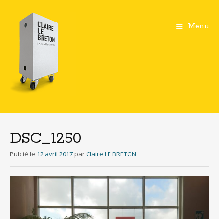
Menu
Aller
au
contenu
DSC_1250
principal
Publié le
12 avril 2017
par
Claire LE BRETON