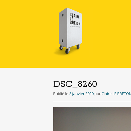
DSC_8260
Publié le
8 janvier 2020
par
Claire LE BRETO