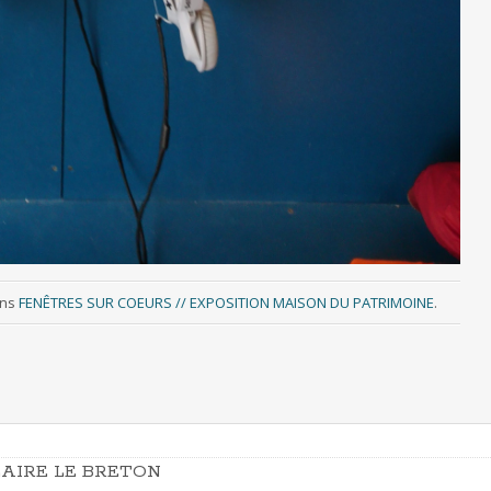
ns
FENÊTRES SUR COEURS // EXPOSITION MAISON DU PATRIMOINE
.
AIRE LE BRETON