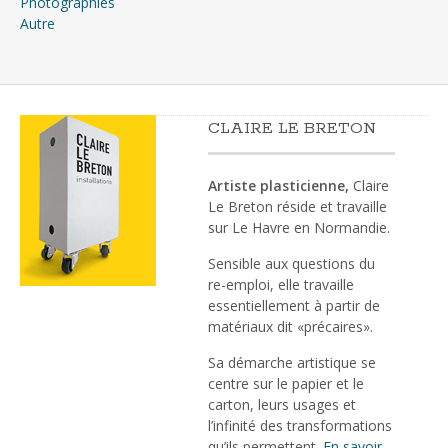
Photographies
Autre
CLAIRE LE BRETON
Artiste plasticienne,
Claire
Le Breton réside et travaille
sur Le Havre en Normandie.
Sensible aux questions du
re-emploi, elle travaille
essentiellement à partir de
matériaux dit «précaires».
Sa démarche artistique se
centre sur le papier et le
carton, leurs usages et
l’infinité des transformations
qu’ils permettent.
En savoir