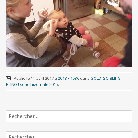
Publié le
11 avril 2017
à
2048 × 1536
dans
GOLD, SO BLING
BLING ! série hivernale 2015
.
Rechercher :
Rechercher :