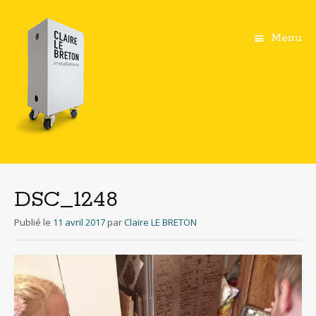
Menu
Aller
au
contenu
DSC_1248
principal
Publié le
11 avril 2017
par
Claire LE BRETON