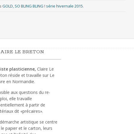
s
GOLD, SO BLING BLING ! série hivernale 2015
.
AIRE LE BRETON
iste plasticienne,
Claire Le
ton réside et travaille sur Le
vre en Normandie.
sible aux questions du re-
loi, elle travaille
entiellement à partir de
ériaux dit «précaires».
démarche artistique se centre
 le papier et le carton, leurs