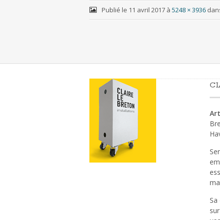
Publié le
11 avril 2017
à
5248 × 3936
dan
CL
Art
Bre
Ha
Sen
emp
ess
mat
Sa 
sur