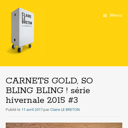
Menu
Aller
au
contenu
CARNETS GOLD, SO
principal
BLING BLING ! série
hivernale 2015 #3
Publié le
11 avril 2017
par
Claire LE BRETON