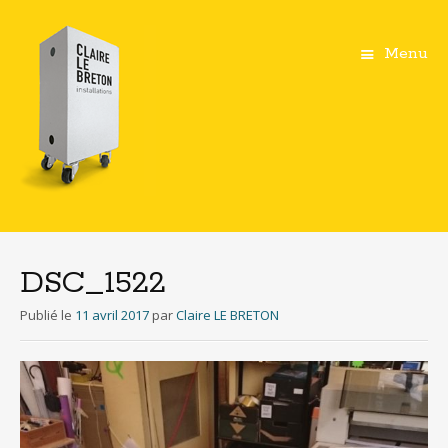
Menu
Aller
au
contenu
DSC_1522
principal
Publié le
11 avril 2017
par
Claire LE BRETON