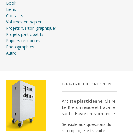
Book
Liens
Contacts
Volumes en papier
Projets ‘Carton graphique’
Projets participatifs
Papiers récupérés
Photographies
Autre
CLAIRE LE BRETON
Artiste plasticienne,
Claire
Le Breton réside et travaille
sur Le Havre en Normandie.
Sensible aux questions du
re-emploi, elle travaille