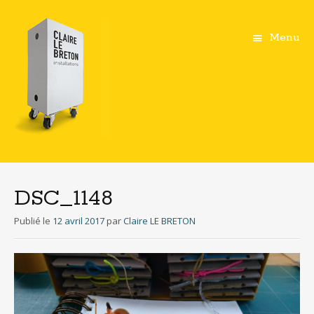
Menu
Aller
au
contenu
DSC_1148
principal
Publié le
12 avril 2017
par
Claire LE BRETON