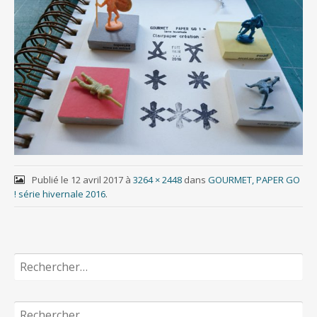
Publié le
12 avril 2017
à
3264 × 2448
dans
GOURMET, PAPER GO
! série hivernale 2016
.
Rechercher :
Rechercher :