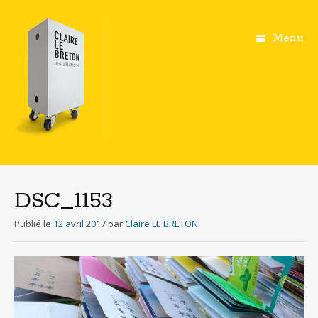
Menu
Aller
au
contenu
DSC_1153
principal
Publié le
12 avril 2017
par
Claire LE BRETON