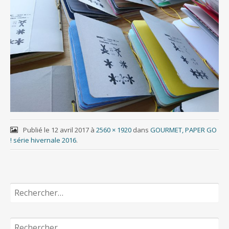
Publié le
12 avril 2017
à
2560 × 1920
dans
GOURMET, PAPER GO
! série hivernale 2016
.
Rechercher :
Rechercher :