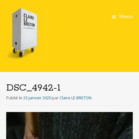
Menu
Aller
au
contenu
DSC_4942-1
principal
Publié le
23 janvier 2020
par
Claire LE BRETON