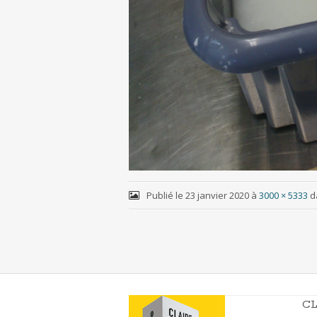
Publié le
23 janvier 2020
à
3000 × 5333
d
CL