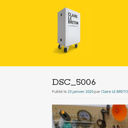
DSC_5006
Publié le
23 janvier 2020
par
Claire LE BRET