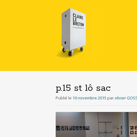
p.15 st lô sac
Publié le
10 novembre 2015
par
olivier GOS