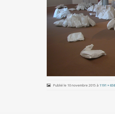
Publié le
10 novembre 2015
à
1191 × 65