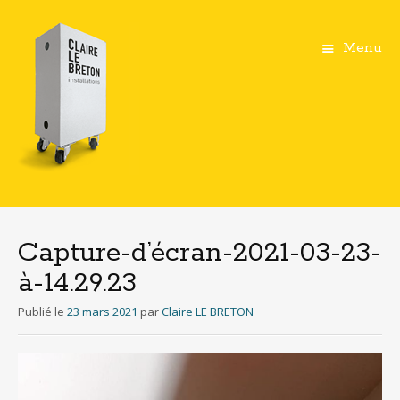
Menu
Aller
au
contenu
Capture-d’écran-2021-03-23-
principal
à-14.29.23
Publié le
23 mars 2021
par
Claire LE BRETON