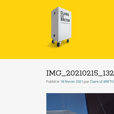
IMG_20210215_13
Publié le
18 février 2021
par
Claire LE BRET