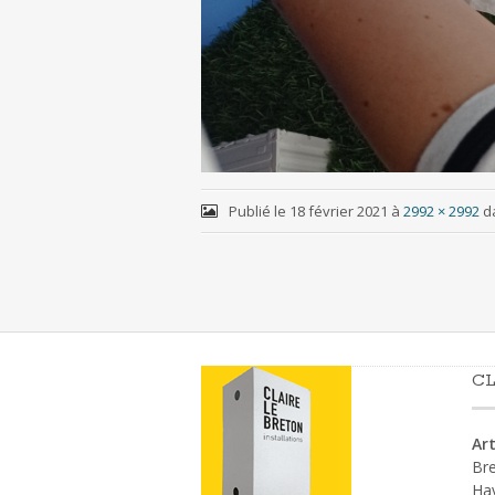
Publié le
18 février 2021
à
2992 × 2992
d
CL
Art
Bre
Ha