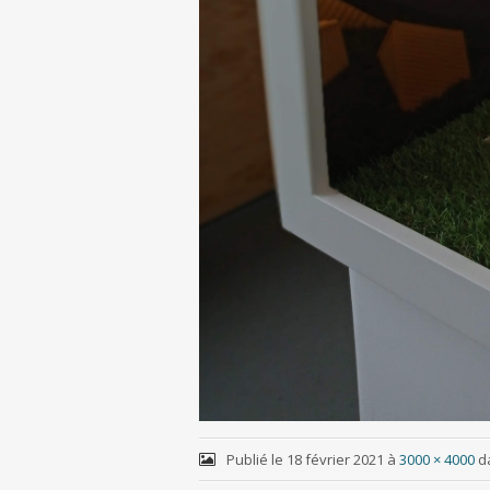
Publié le
18 février 2021
à
3000 × 4000
d