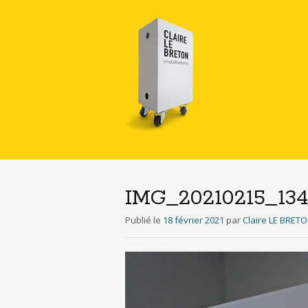
IMG_20210215_134
Publié le
18 février 2021
par
Claire LE BRET