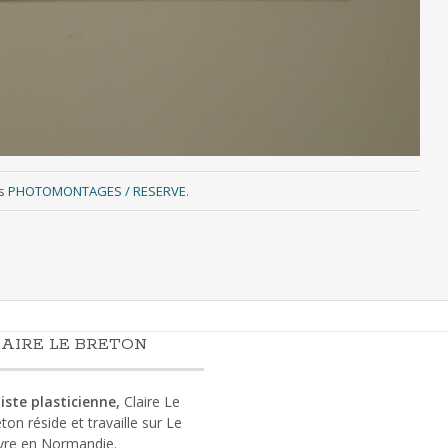
s
PHOTOMONTAGES / RESERVE
.
AIRE LE BRETON
iste plasticienne,
Claire Le
ton réside et travaille sur Le
vre en Normandie.