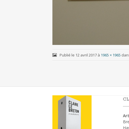
Publié le
12 avril 2017
à
1965 × 1965
dan
CL
Art
Bre
Ha