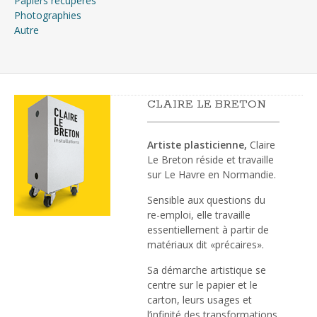
Papiers récupérés
Photographies
Autre
CLAIRE LE BRETON
Artiste plasticienne,
Claire
Le Breton réside et travaille
sur Le Havre en Normandie.
Sensible aux questions du
re-emploi, elle travaille
essentiellement à partir de
matériaux dit «précaires».
Sa démarche artistique se
centre sur le papier et le
carton, leurs usages et
l’infinité des transformations