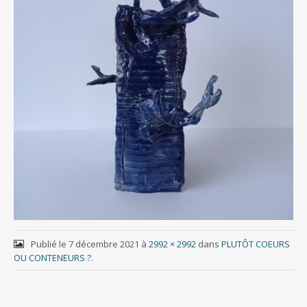
Publié le
7 décembre 2021
à
2992 × 2992
dans
PLUTÔT COEURS
OU CONTENEURS ?
.