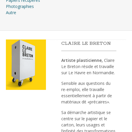
Papiers récupérés
Photographies
Autre
CLAIRE LE BRETON
Artiste plasticienne,
Claire
Le Breton réside et travaille
sur Le Havre en Normandie.
Sensible aux questions du
re-emploi, elle travaille
essentiellement à partir de
matériaux dit «précaires».
Sa démarche artistique se
centre sur le papier et le
carton, leurs usages et
l’infinité des transformations