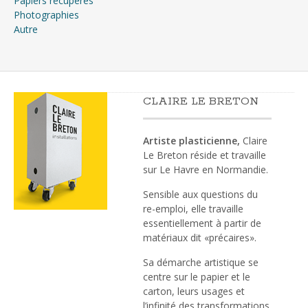
Papiers récupérés
Photographies
Autre
CLAIRE LE BRETON
Artiste plasticienne,
Claire
Le Breton réside et travaille
sur Le Havre en Normandie.
Sensible aux questions du
re-emploi, elle travaille
essentiellement à partir de
matériaux dit «précaires».
Sa démarche artistique se
centre sur le papier et le
carton, leurs usages et
l’infinité des transformations