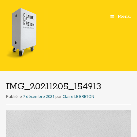
Menu
Aller
au
contenu
IMG_20211205_154913
principal
Publié le
7 décembre 2021
par
Claire LE BRETON