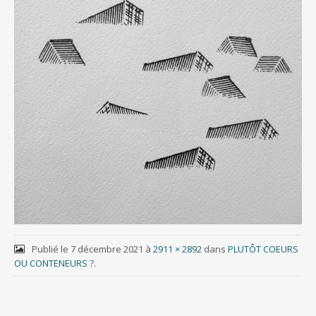
Publié le
7 décembre 2021
à
2911 × 2892
dans
PLUTÔT COEURS
OU CONTENEURS ?
.