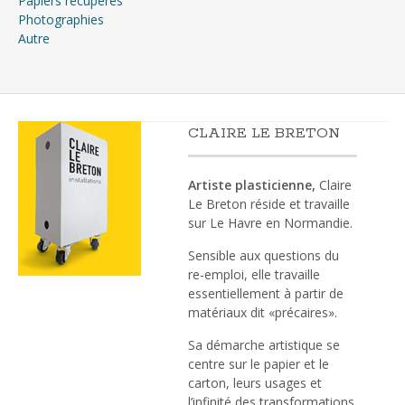
Papiers récupérés
Photographies
Autre
CLAIRE LE BRETON
Artiste plasticienne,
Claire
Le Breton réside et travaille
sur Le Havre en Normandie.
Sensible aux questions du
re-emploi, elle travaille
essentiellement à partir de
matériaux dit «précaires».
Sa démarche artistique se
centre sur le papier et le
carton, leurs usages et
l’infinité des transformations