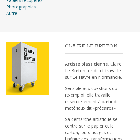
Papiers récupérés
Photographies
Autre
CLAIRE LE BRETON
Artiste plasticienne,
Claire
Le Breton réside et travaille
sur Le Havre en Normandie.
Sensible aux questions du
re-emploi, elle travaille
essentiellement à partir de
matériaux dit «précaires».
Sa démarche artistique se
centre sur le papier et le
carton, leurs usages et
l’infinité des transformations