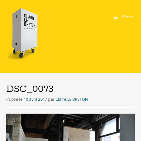
Menu
Aller
au
contenu
DSC_0073
principal
Publié le
10 avril 2017
par
Claire LE BRETON