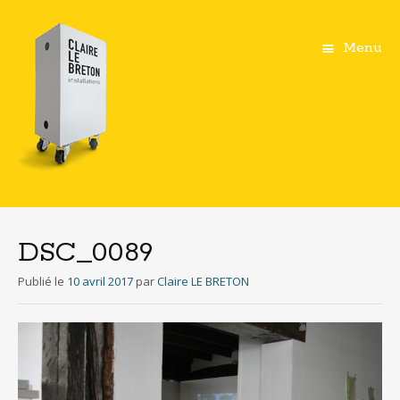
Menu
Aller
au
contenu
DSC_0089
principal
Publié le
10 avril 2017
par
Claire LE BRETON