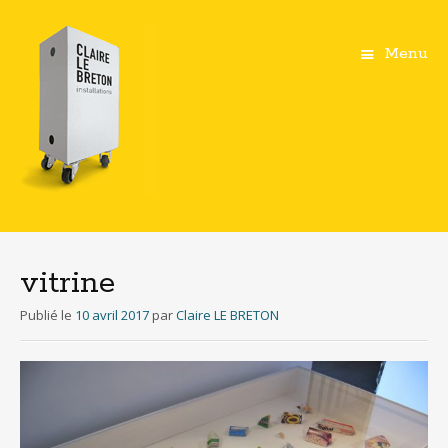
Menu
Aller
au
contenu
vitrine
principal
Publié le
10 avril 2017
par
Claire LE BRETON