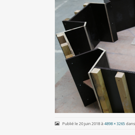
Publié le
20 juin 2018
à
4898 × 3265
dan