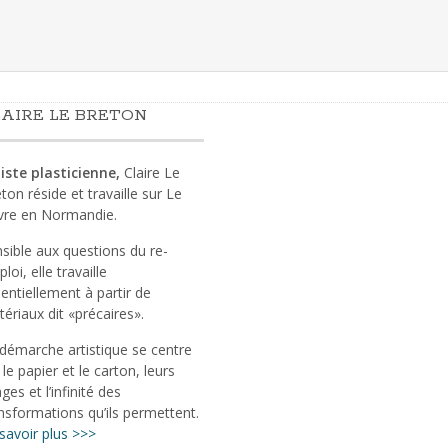
AIRE LE BRETON
iste plasticienne,
Claire Le
ton réside et travaille sur Le
vre en Normandie.
sible aux questions du re-
loi, elle travaille
entiellement à partir de
ériaux dit «précaires».
démarche artistique se centre
 le papier et le carton, leurs
ges et l’infinité des
nsformations qu’ils permettent.
savoir plus >>>