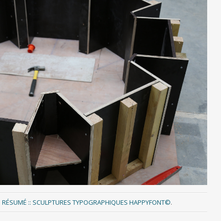
s
RÉSUMÉ :: SCULPTURES TYPOGRAPHIQUES HAPPYFONT©
.