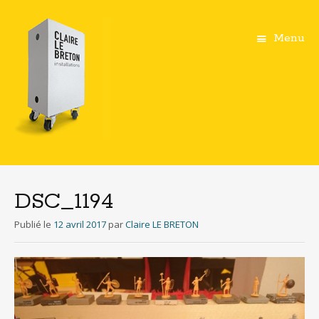
Menu
Aller
au
contenu
DSC_1194
principal
Publié le
12 avril 2017
par
Claire LE BRETON