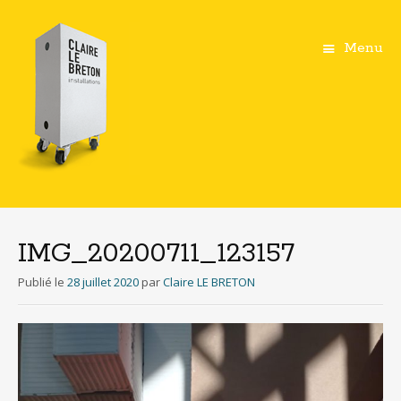
Menu
Aller
au
contenu
IMG_20200711_123157
principal
Publié le
28 juillet 2020
par
Claire LE BRETON