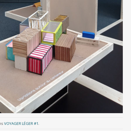
ns
VOYAGER LÉGER #1
.