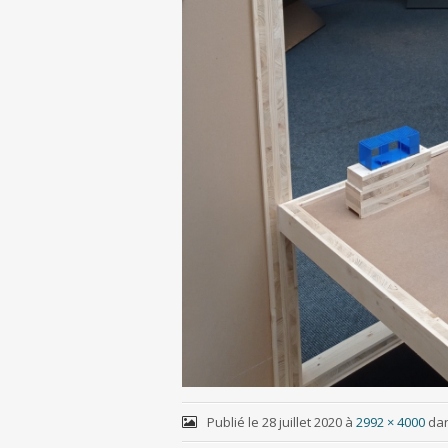
Publié le
28 juillet 2020
à
2992 × 4000
da