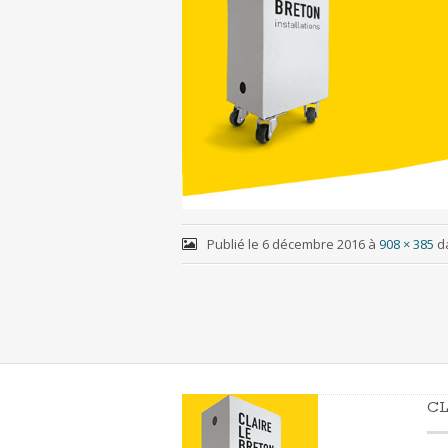
Publié le
6 décembre 2016
à
908 × 385
d
CL