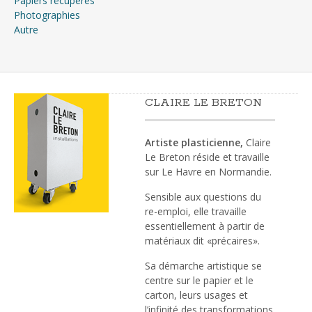
Papiers récupérés
Photographies
Autre
CLAIRE LE BRETON
Artiste plasticienne,
Claire
Le Breton réside et travaille
sur Le Havre en Normandie.
Sensible aux questions du
re-emploi, elle travaille
essentiellement à partir de
matériaux dit «précaires».
Sa démarche artistique se
centre sur le papier et le
carton, leurs usages et
l’infinité des transformations