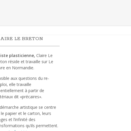
AIRE LE BRETON
iste plasticienne,
Claire Le
ton réside et travaille sur Le
vre en Normandie.
sible aux questions du re-
loi, elle travaille
entiellement à partir de
ériaux dit «précaires».
démarche artistique se centre
 le papier et le carton, leurs
ges et l’infinité des
nsformations qu’ils permettent.