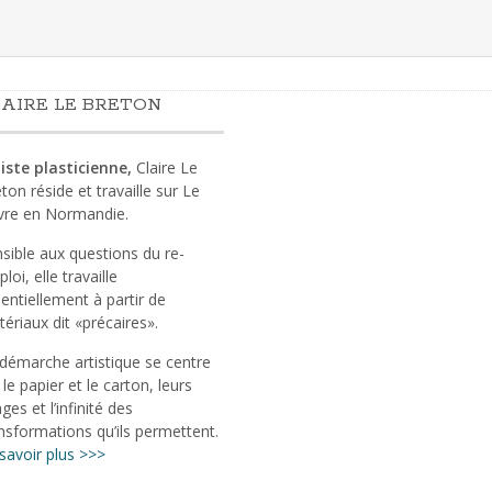
AIRE LE BRETON
iste plasticienne,
Claire Le
ton réside et travaille sur Le
vre en Normandie.
sible aux questions du re-
loi, elle travaille
entiellement à partir de
ériaux dit «précaires».
démarche artistique se centre
 le papier et le carton, leurs
ges et l’infinité des
nsformations qu’ils permettent.
savoir plus >>>