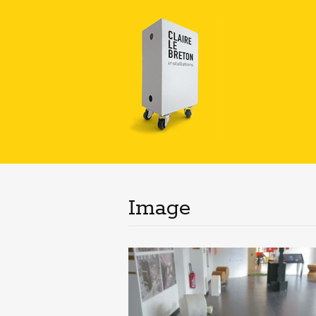
Image