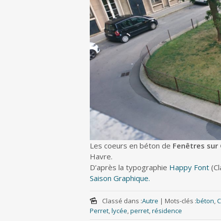
Les coeurs en béton de
Fenêtres sur
Havre.
D’après la typographie
Happy Font
(Cl
Saison Graphique.
Classé dans :
Autre
|
Mots-clés :
béton
,
C
Perret
,
lycée
,
perret
,
résidence