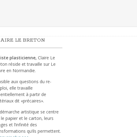
AIRE LE BRETON
iste plasticienne,
Claire Le
ton réside et travaille sur Le
vre en Normandie.
sible aux questions du re-
loi, elle travaille
entiellement à partir de
ériaux dit «précaires».
démarche artistique se centre
 le papier et le carton, leurs
ges et l’infinité des
nsformations qu’ils permettent.