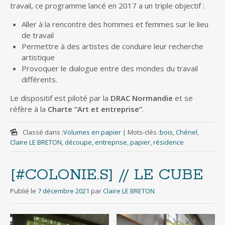
travail, ce programme lancé en 2017 a un triple objectif :
Aller à la rencontre des hommes et femmes sur le lieu
de travail
Permettre à des artistes de conduire leur recherche
artistique
Provoquer le dialogue entre des mondes du travail
différents.
Le dispositif est piloté par la
DRAC Normandie
et se
réfère à la
Charte “Art et entreprise”
.
Classé dans :
Volumes en papier
|
Mots-clés :
bois
,
Chénel
,
Claire LE BRETON
,
découpe
,
entreprise
,
papier
,
résidence
[#COLONIE.S] // LE CUBE
Publié le
7 décembre 2021
par
Claire LE BRETON