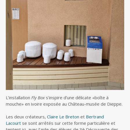
L’installation
Fly Box
s’inspire d’une délicate «boîte à
mouche» en ivoire exposée au Château-musée de Dieppe.
Les deux créateurs,
Claire Le Breton
et
Bertrand
Lacourt
se sont arrêtés sur cette forme particulière et
tentent ici, avec l’aide des élèves de 3è Découverte des