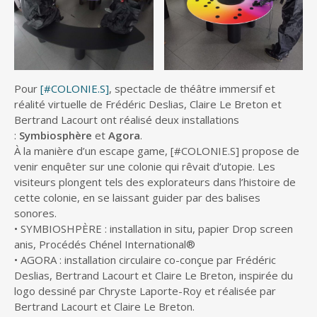
Pour
[#COLONIE.S]
, spectacle de théâtre immersif et
réalité virtuelle de Frédéric Deslias, Claire Le Breton et
Bertrand Lacourt ont réalisé deux installations
:
Symbiosphère
et
Agora
.
À la manière d’un escape game, [#COLONIE.S] propose de
venir enquêter sur une colonie qui rêvait d’utopie. Les
visiteurs plongent tels des explorateurs dans l’histoire de
cette colonie, en se laissant guider par des balises
sonores.
• SYMBIOSHPÈRE : installation in situ, papier Drop screen
anis, Procédés Chénel International®
• AGORA : installation circulaire co-conçue par Frédéric
Deslias, Bertrand Lacourt et Claire Le Breton, inspirée du
logo dessiné par Chryste Laporte-Roy et réalisée par
Bertrand Lacourt et Claire Le Breton.