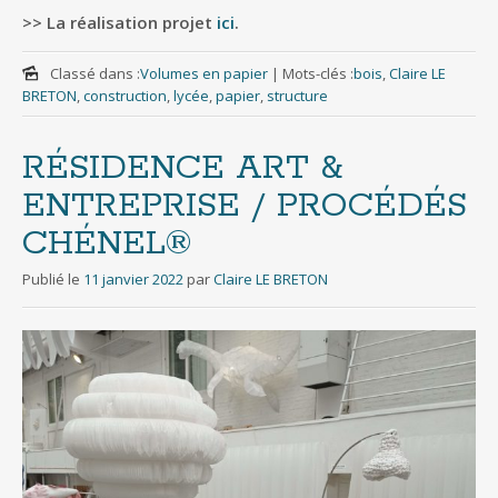
>> La réalisation projet
ici
.
Classé dans :
Volumes en papier
|
Mots-clés :
bois
,
Claire LE
BRETON
,
construction
,
lycée
,
papier
,
structure
RÉSIDENCE ART &
ENTREPRISE / PROCÉDÉS
CHÉNEL®
Publié le
11 janvier 2022
par
Claire LE BRETON