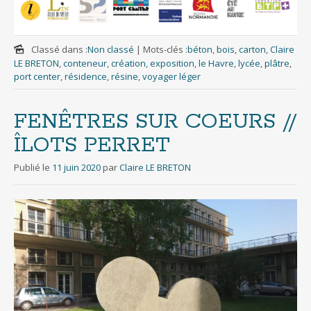
Classé dans :
Non classé
|
Mots-clés :
béton
,
bois
,
carton
,
Claire
LE BRETON
,
conteneur
,
création
,
exposition
,
le Havre
,
lycée
,
plâtre
,
port center
,
résidence
,
résine
,
voyager léger
FENÊTRES SUR COEURS //
ÎLOTS PERRET
Publié le
11 juin 2020
par
Claire LE BRETON