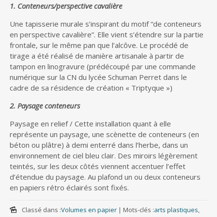
1. Conteneurs/perspective cavalière
Une tapisserie murale s’inspirant du motif “de conteneurs
en perspective cavalière”. Elle vient s’étendre sur la partie
frontale, sur le même pan que l’alcôve. Le procédé de
tirage a été réalisé de manière artisanale à partir de
tampon en linogravure (prédécoupé par une commande
numérique sur la CN du lycée Schuman Perret dans le
cadre de sa résidence de création « Triptyque »)
2. Paysage conteneurs
Paysage en relief / Cette installation quant à elle
représente un paysage, une scènette de conteneurs (en
béton ou plâtre) à demi enterré dans l’herbe, dans un
environnement de ciel bleu clair. Des miroirs légèrement
teintés, sur les deux côtés viennent accentuer l’effet
d’étendue du paysage. Au plafond un ou deux conteneurs
en papiers rétro éclairés sont fixés.
Classé dans :
Volumes en papier
|
Mots-clés :
arts plastiques
,