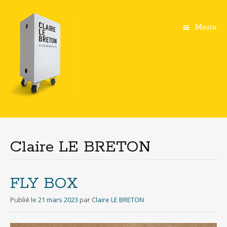
Menu
Aller
au
contenu
Claire LE BRETON
principal
FLY BOX
Publié le
21 mars 2023
par
Claire LE BRETON