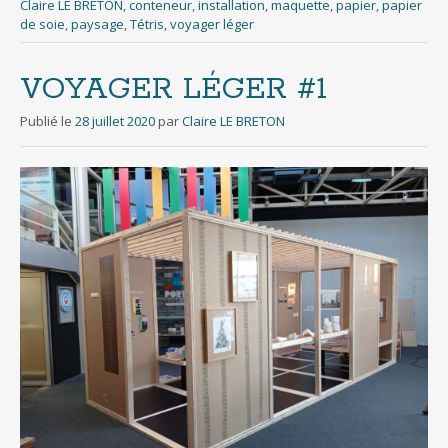
Claire LE BRETON
,
conteneur
,
installation
,
maquette
,
papier
,
papier
de soie
,
paysage
,
Tétris
,
voyager léger
VOYAGER LÉGER #1
Publié le
28 juillet 2020
par
Claire LE BRETON