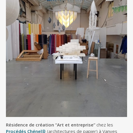
Résidence de création “Art et entreprise”
chez les
Procédés Chénel®
(architectures de papier) à Vanves