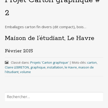
Projet Carton graphique #
2
Emballages carton fin divers (dit compact), bois…
Maison de l’étudiant, Le Havre
Février 2015
Classé dans :
Projets 'Carton graphique'
|
Mots-clés :
carton
,
Claire LEBRETON
,
graphique
,
installation
,
le Havre
,
maison de
l'étudiant
,
volume
Rechercher :