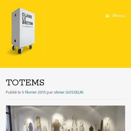
Menu
Aller
au
contenu
TOTEMS
principal
Publié le
5 février 2015
par
olivier GOSSELIN