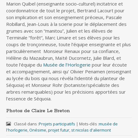
Marion Quibel (enseignante socio-culturel) incitatrice et
coordonnatrice de tout le projet, Bertrand Lacourt pour
son implication et son enseignement précieux, Pascale
Robillard, Jean-Louis à la scierie pour le déplacement des
grumes avec son “manitou”, Julien et les élèves de
Terminale “forêt”, Marc Limare et ses élèves pour les
coups de tronçonneuse, toute l’équipe enseignante et plus
particulièrement Monsieur Renaux pour sa confiance,
Hélène du Mazaubrun, Maïté Ducornetz, Julie Blard, et
toute l’équipe du
Musée de l’Horlogerie
pour leur écoute
et accompagnement, ainsi qu’ Olivier Penamen (enseignant
au lycée du bois qui nous révéla l’identité du planteur de
Séquoia) et Monsieur Rohr (botaniste/spécialiste des
arbres remarquables) pour les précisions apportées sur
l’essence de Séquoia.
Photos de Claire Le Breton
Classé dans :
Projets participatifs
|
Mots-clés :
musée de
l'horlogerie
,
Onésime
,
projet futur
,
st nicolas d'aliermont