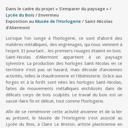
Dans le cadre du projet « S’emparer du paysage » /
Lycée du Bois
/ Envermeu
Exposition au
Musée de l’Horlogerie
/ Saint-Nicolas
d’Aliermont
Lorsque l’on songe à l’horlogerie, ce sont d’abord des
matières métalliques, des engrenages, qui nous viennent à
l’esprit. Et pourtant… les premiers rouages étaient en bois.
Saint-Nicolas d’Aliermont appartient à un paysage
sylvestre. La production des horloges Saint-Nicolas en ce
territoire n’est pas un hasard, mais découle d’anciennes
activités, telles la chaudronnerie et l’ébénisterie. Grâce aux
forges et à la forêt sont nées les horloges Saint-Nicolas,
faites de mouvements métalliques enchâssés dans de
délicats corps de bois sculptés. Le travail du bois est un
savoir-faire fin et délicat, tout comme l’horlogerie.
Afin de se remémorer cette activité ancienne et de la lier
au présent, le Musée de l’Horlogerie s’est associé au
Lycée du Bois, à Claire Le Breton, artiste plasticienne en