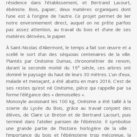
résidence dans l’établissement, et Bertrand Lacourt,
ébéniste. Bois, papier, deux matières organiques dont
l’une est à l’origine de l’autre. Ce projet permet de lier
notre environnement direct, auquel on ne prête parfois
pas assez attention, au travail du bois et d’une de ses
matières dérivées, le papier.
À Saint-Nicolas d’Aliermont, le temps a fait son œuvre et a
scellé le sort d’un des séquoias centenaires de la ville.
Plantés par Onésime Dumas, chronométrier de renom,
e
durant la seconde moitié du 19
siècle, ces arbres ont
dominé le paysage du haut de leurs 30 mètres. L’un d’eux,
malade et menaçant, a été abattu en mars 2016. C‘est de
ses restes qu’est né Onésime, pièce qui rappelle par sa
forme l’élégance des « demoiselles ».
Monoxyle avoisinant les 100 kg, Onésime a été taillé à la
scierie du Lycée du Bois, grâce au travail conjoint des
élèves, de Claire Le Breton et de Bertrand Lacourt, puis
terminé dans l’atelier parisien de l’ébéniste. Il symbolise
une grande partie de l’histoire horlogère de la ville :
l’importance du bois et l’ébénisterie trop méconnue, la