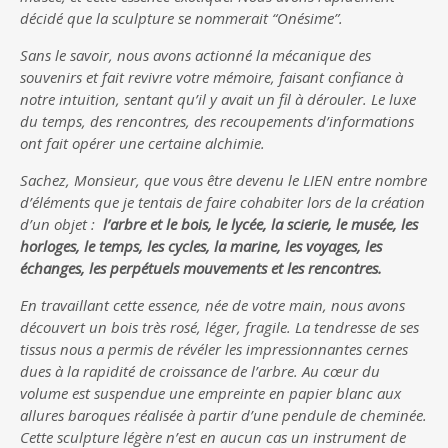
décidé que la sculpture se nommerait “Onésime”.
Sans le savoir, nous avons actionné la mécanique des
souvenirs et fait revivre votre mémoire, faisant confiance à
notre intuition, sentant qu’il y avait un fil à dérouler. Le luxe
du temps, des rencontres, des recoupements d’informations
ont fait opérer une certaine alchimie.
Sachez, Monsieur, que vous être devenu le LIEN entre nombre
d’éléments que je tentais de faire cohabiter lors de la création
d’un objet :
l’arbre et le bois, le lycée, la scierie, le musée, les
horloges, le temps, les cycles, la marine, les voyages, les
échanges, les perpétuels mouvements et les rencontres.
En travaillant cette essence, née de votre main, nous avons
découvert un bois très rosé, léger, fragile. La tendresse de ses
tissus nous a permis de révéler les impressionnantes cernes
dues à la rapidité de croissance de l’arbre. Au cœur du
volume est suspendue une empreinte en papier blanc aux
allures baroques réalisée à partir d’une pendule de cheminée.
Cette sculpture légère n’est en aucun cas un instrument de