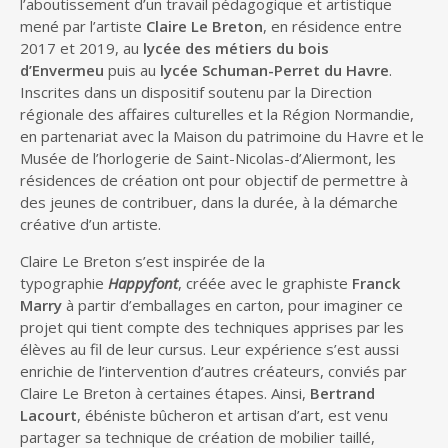
l’aboutissement d’un travail pédagogique et artistique
mené par l’artiste
Claire Le Breton
, en résidence entre
2017 et 2019, au
lycée des métiers du bois
d’Envermeu
puis au
lycée Schuman-Perret du Havre
.
Inscrites dans un dispositif soutenu par la Direction
régionale des affaires culturelles et la Région Normandie,
en partenariat avec la Maison du patrimoine du Havre et le
Musée de l’horlogerie de Saint-Nicolas-d’Aliermont, les
résidences de création ont pour objectif de permettre à
des jeunes de contribuer, dans la durée, à la démarche
créative d’un artiste.
Claire Le Breton s’est inspirée de la
typographie
Happyfont
, créée avec le graphiste
Franck
Marry
à partir d’emballages en carton, pour imaginer ce
projet qui tient compte des techniques apprises par les
élèves au fil de leur cursus. Leur expérience s’est aussi
enrichie de l’intervention d’autres créateurs, conviés par
Claire Le Breton à certaines étapes. Ainsi,
Bertrand
Lacourt
, ébéniste bûcheron et artisan d’art, est venu
partager sa technique de création de mobilier taillé,