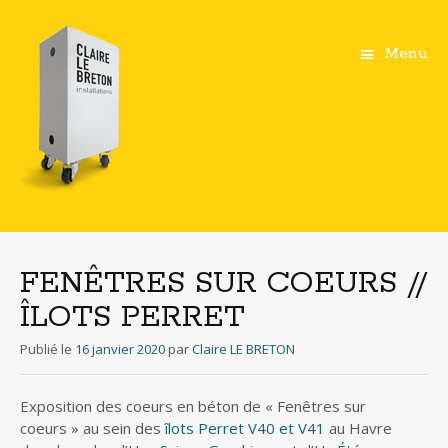
Menu
Aller
au
contenu
FENÊTRES SUR COEURS //
principal
ÎLOTS PERRET
Publié le
16 janvier 2020
par
Claire LE BRETON
Exposition des coeurs en béton de « Fenêtres sur
coeurs » au sein des
îlots Perret V40 et V41
au Havre