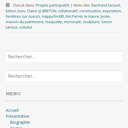
Classé dans :
Projets participatifs
|
Mots-clés :
bertrand lacourt
,
béton
,
bois
,
Claire LE BRETON
,
collaboratif
,
construction
,
exposition
,
fenêtres sur coeurs
,
Happyfont©
,
ilot Perret
,
le Havre
,
lycée
,
maison du patrimoine
,
maquette
,
monoxyle
,
Sculpture
,
Simon
Leroux
,
volume
Rechercher :
Rechercher :
MENU
Accueil
Présentation
Biographie