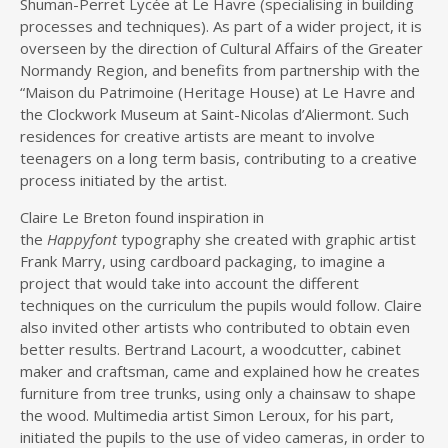
Shuman-Perret Lycée at Le Havre (specialising in building
processes and techniques). As part of a wider project, it is
overseen by the direction of Cultural Affairs of the Greater
Normandy Region, and benefits from partnership with the
“Maison du Patrimoine (Heritage House) at Le Havre and
the Clockwork Museum at Saint-Nicolas d’Aliermont. Such
residences for creative artists are meant to involve
teenagers on a long term basis, contributing to a creative
process initiated by the artist.
Claire Le Breton found inspiration in
the
Happyfont
typography she created with graphic artist
Frank Marry, using cardboard packaging, to imagine a
project that would take into account the different
techniques on the curriculum the pupils would follow. Claire
also invited other artists who contributed to obtain even
better results. Bertrand Lacourt, a woodcutter, cabinet
maker and craftsman, came and explained how he creates
furniture from tree trunks, using only a chainsaw to shape
the wood. Multimedia artist Simon Leroux, for his part,
initiated the pupils to the use of video cameras, in order to